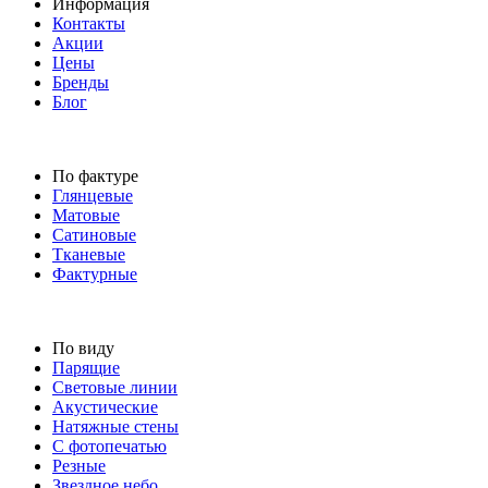
Информация
Контакты
Акции
Цены
Бренды
Блог
По фактуре
Глянцевые
Матовые
Сатиновые
Тканевые
Фактурные
По виду
Парящие
Световые линии
Акустические
Натяжные стены
С фотопечатью
Резные
Звездное небо