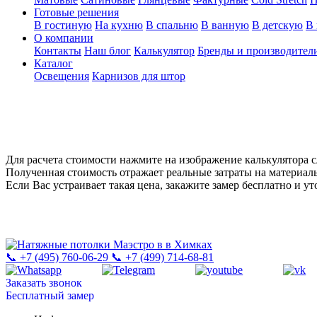
Готовые решения
В гостиную
На кухню
В спальню
В ванную
В детскую
В 
О компании
Контакты
Наш блог
Калькулятор
Бренды и производител
Каталог
Освещения
Карнизов для штор
Для расчета стоимости нажмите на изображение калькулятора с
Полученная стоимость отражает реальные затраты на материал
Если Вас устраивает такая цена, закажите замер бесплатно и 
📞 +7 (495) 760-06-29
📞 +7 (499) 714-68-81
Заказать звонок
Бесплатный замер