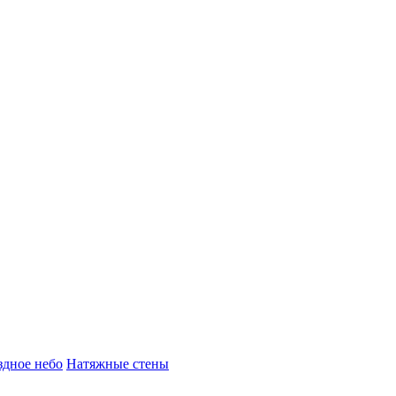
здное небо
Натяжные стены